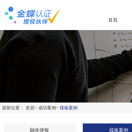
首頁
當前位置：
首頁
>
成功案例
>
樣板案例
驗收捷報
樣板案例