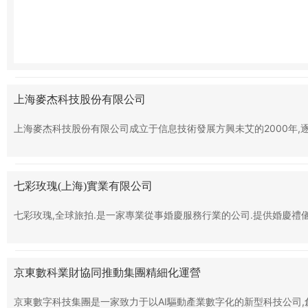
上海麥杰科技股份有限公司
上海麥杰科技股份有限公司成立于信息技術發展方興未艾的2000年,
七彩玫瑰(上海)實業有限公司
七彩玫瑰,全球旅拍.是一家專業從事婚慶服務行業的公司.提供婚慶禮儀
京東數科業財協同推動集團精細化運營
京東數字科技集團是一家致力于以AI驅動產業數字化的新型科技公司,創立