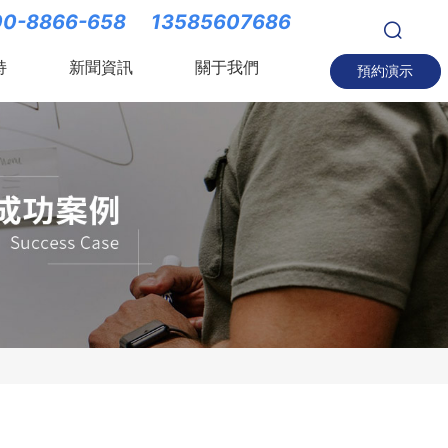
0-8866-658
13585607686
持
新聞資訊
關于我們
預約演示