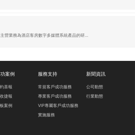
,是主營業務為酒店客房數字多媒體系統產品的研...
成功案例
服務支持
新聞資訊
約喜報
常規客戶成功服務
公司動態
收捷報
專業客戶成功服務
行業動態
板案例
VIP專屬客戶成功服務
實施服務