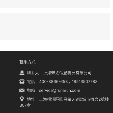
聯系方式
聯系人：上海奔逐信息科技有限公司
電話：
400-8866-658
/
18516507788
郵箱：
service@runarun.com
地址：上海楊浦區隆昌路619號城市概念2號樓
B07室