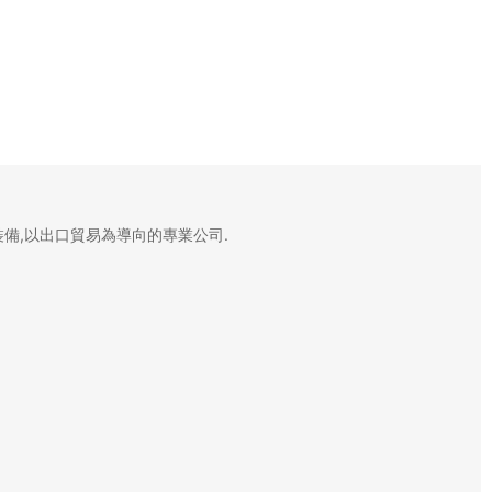
備,以出口貿易為導向的專業公司.